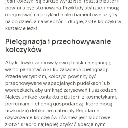
jeśli kolczyki są bardzo wyraziste, reszta biżuterii
powinna być stonowana. Przykłady stylizacji mogą
obejmować na przykład małe diamentowe sztyfty
na co dzień, a na wieczór – długie, złote kolczyki w
kształcie łezki.
Pielęgnacja i przechowywanie
kolczyków
Aby kolczyki zachowały swój blask i elegancję,
warto pamiętać o kilku zasadach pielęgnacji.
Przede wszystkim, kolczyki powinny być
przechowywane w specjalnych pudełkach lub
woreczkach, aby uniknąć zarysowań i uszkodzeń.
Należy unikać kontaktu biżuterii z kosmetykami,
perfumami i chemią gospodarczą, które mogą
uszkodzić delikatne materiały. Regularne
czyszczenie kolczyków również jest kluczowe –
złoto i srebro najlepiej czyścić specjalnymi