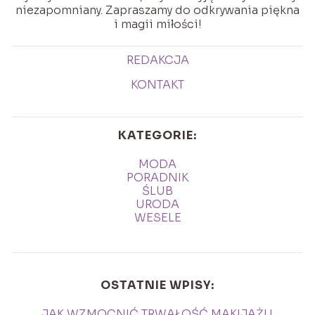
niezapomniany. Zapraszamy do odkrywania piękna
i magii miłości!
REDAKCJA
KONTAKT
KATEGORIE:
MODA
PORADNIK
ŚLUB
URODA
WESELE
OSTATNIE WPISY:
JAK WZMOCNIĆ TRWAŁOŚĆ MAKIJAŻU