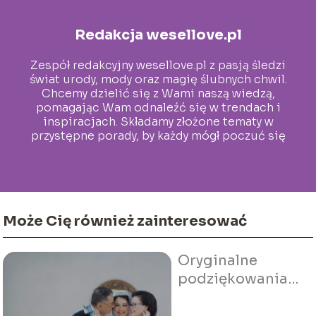
Redakcja wesellove.pl
Zespół redakcyjny wesellove.pl z pasją śledzi
świat urody, mody oraz magię ślubnych chwil.
Chcemy dzielić się z Wami naszą wiedzą,
pomagając Wam odnaleźć się w trendach i
inspiracjach. Składamy złożone tematy w
przystępne porady, by każdy mógł poczuć się
wyjątkowo w tym ważnym czasie.
Może Cię również zainteresować
Oryginalne
podziękowania
dla rodziców od
pary młodej