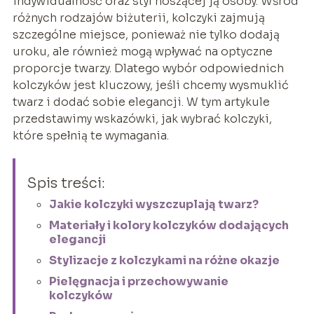
indywidualność oraz styl noszącej ją osoby. Wśród
różnych rodzajów biżuterii, kolczyki zajmują
szczególne miejsce, ponieważ nie tylko dodają
uroku, ale również mogą wpływać na optyczne
proporcje twarzy. Dlatego wybór odpowiednich
kolczyków jest kluczowy, jeśli chcemy wysmuklić
twarz i dodać sobie elegancji. W tym artykule
przedstawimy wskazówki, jak wybrać kolczyki,
które spełnią te wymagania.
Spis treści:
Jakie kolczyki wyszczuplają twarz?
Materiały i kolory kolczyków dodających
elegancji
Stylizacje z kolczykami na różne okazje
Pielęgnacja i przechowywanie
kolczyków