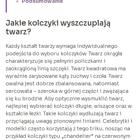
Podsumowanie
Jakie kolczyki wyszczuplają
twarz?
Każdy kształt twarzy wymaga indywidualnego
podejścia do wyboru kolczyków. Twarz okrągła
charakteryzuje się pełnymi policzkami i
zaokrągloną linią szczęki. Twarz kwadratowa ma
wyraźnie zarysowane kąty żuchwy i czoła. Twarz
owalna jest dobrze zbalansowana, natomiast
sercowata – szeroka w górnej części i zwężająca
się ku brodzie. Aby optycznie wysmuklić twarz,
najlepiej wybierać kolczyki długie, wiszące oraz w
kształcie łezki. Takie kolczyki wydłużają twarz i
przyciągają uwagę pionowymi liniami. Celebrytki i
modelki często korzystają z tego triku, nosząc na
przykład kolczyki typu „chandelier” na czerwonym