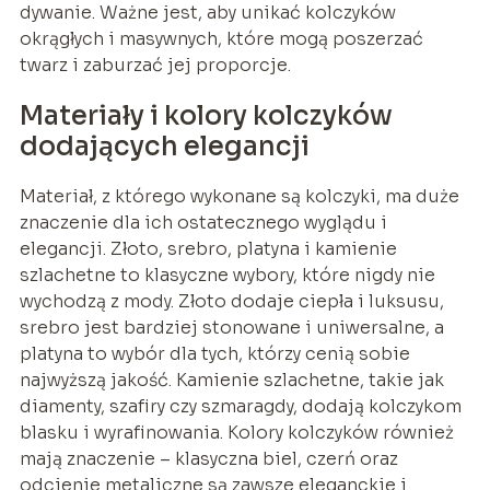
dywanie. Ważne jest, aby unikać kolczyków
okrągłych i masywnych, które mogą poszerzać
twarz i zaburzać jej proporcje.
Materiały i kolory kolczyków
dodających elegancji
Materiał, z którego wykonane są kolczyki, ma duże
znaczenie dla ich ostatecznego wyglądu i
elegancji. Złoto, srebro, platyna i kamienie
szlachetne to klasyczne wybory, które nigdy nie
wychodzą z mody. Złoto dodaje ciepła i luksusu,
srebro jest bardziej stonowane i uniwersalne, a
platyna to wybór dla tych, którzy cenią sobie
najwyższą jakość. Kamienie szlachetne, takie jak
diamenty, szafiry czy szmaragdy, dodają kolczykom
blasku i wyrafinowania. Kolory kolczyków również
mają znaczenie – klasyczna biel, czerń oraz
odcienie metaliczne są zawsze eleganckie i