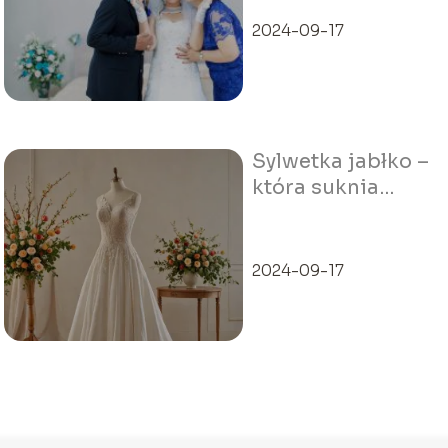
2024-09-17
Sylwetka jabłko –
która suknia
ślubna będzie
odpowiednia?
2024-09-17