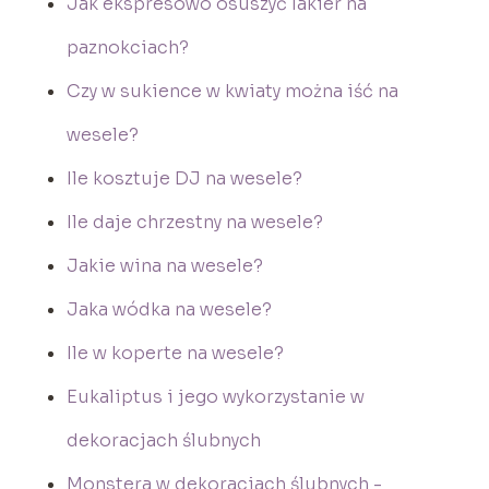
Jak ekspresowo osuszyć lakier na
paznokciach?
Czy w sukience w kwiaty można iść na
wesele?
Ile kosztuje DJ na wesele?
Ile daje chrzestny na wesele?
Jakie wina na wesele?
Jaka wódka na wesele?
Ile w koperte na wesele?
Eukaliptus i jego wykorzystanie w
dekoracjach ślubnych
Monstera w dekoracjach ślubnych -