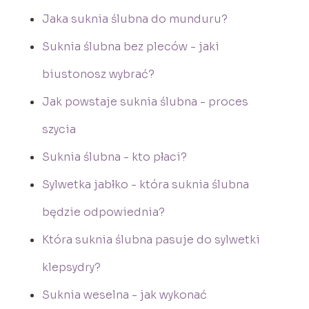
Jaka suknia ślubna do munduru?
Suknia ślubna bez pleców - jaki
biustonosz wybrać?
Jak powstaje suknia ślubna - proces
szycia
Suknia ślubna - kto płaci?
Sylwetka jabłko - która suknia ślubna
będzie odpowiednia?
Która suknia ślubna pasuje do sylwetki
klepsydry?
Suknia weselna - jak wykonać